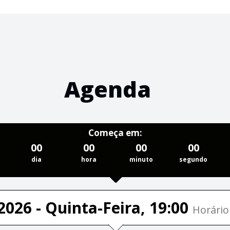
Agenda
Começa em:
00
00
00
00
dia
hora
minuto
segundo
2026 - Quinta-Feira, 19:00
Horário 