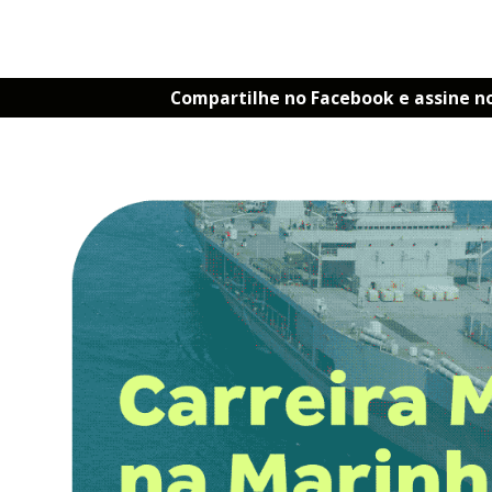
Compartilhe no Facebook e assine n