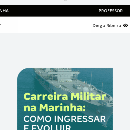
INHA
PROFESSOR
r
Diego Ribeiro