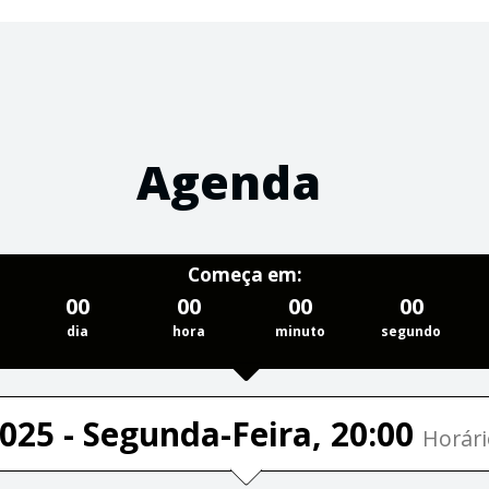
Agenda
Começa em:
00
00
00
00
dia
hora
minuto
segundo
025 - Segunda-Feira, 20:00
Horári