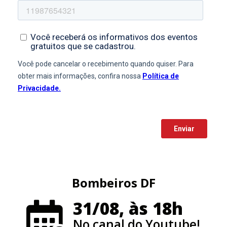
Bombeiros DF
31/08, às 18h
No canal do Youtube!