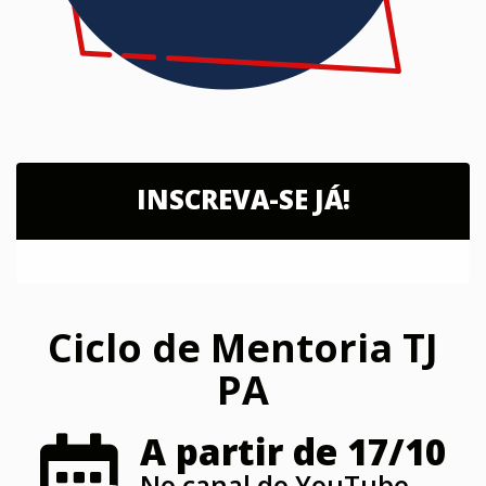
INSCREVA-SE JÁ!
Ciclo de Mentoria TJ
PA
A partir de 17/10
No canal do YouTube