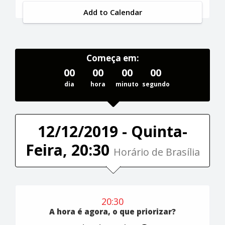
Add to Calendar
Começa em:
00
00
00
00
dia
hora
minuto
segundo
12/12/2019 - Quinta-
Feira, 20:30
Horário de Brasília
20:30
A hora é agora, o que priorizar?