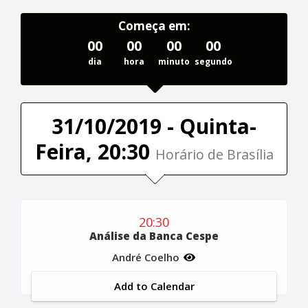
Começa em:
00
00
00
00
dia
hora
minuto
segundo
31/10/2019 - Quinta-
Feira, 20:30
Horário de Brasília
20:30
Análise da Banca Cespe
André Coelho
Add to Calendar