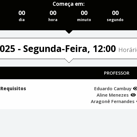
Começa em:
00
00
00
00
dia
hora
minuto
segundo
025 - Segunda-Feira, 12:00
Horári
PROFESSOR
 Requisitos
Eduardo Cambuy
Aline Menezes
Aragonê Fernandes