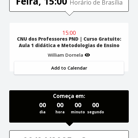
Feira, 15:00
Horário de Brasília
15:00
CNU dos Professores PND | Curso Gratuito:
Aula 1 didática e Metodologias de Ensino
William Dornela
Add to Calendar
Começa em:
00
00
00
00
dia
hora
minuto
segundo