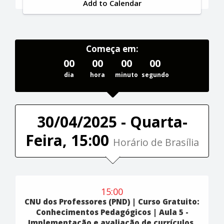
Add to Calendar
Começa em:
00
00
00
00
dia
hora
minuto
segundo
30/04/2025 - Quarta-
Feira, 15:00
Horário de Brasília
15:00
CNU dos Professores (PND) | Curso Gratuito:
Conhecimentos Pedagógicos | Aula 5 -
Implementação e avaliação de currículos,