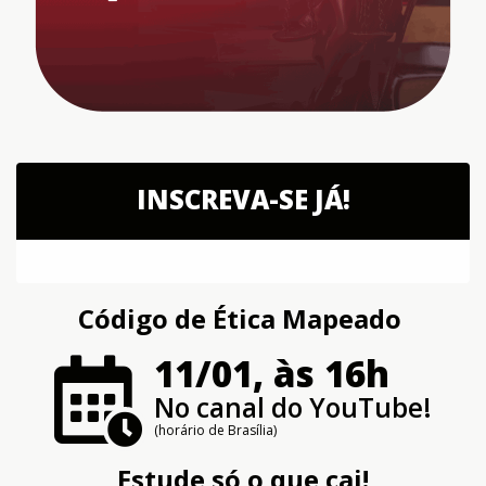
INSCREVA-SE JÁ!
Código de Ética Mapeado
11/01, às 16h
No canal do YouTube!
(horário de Brasília)
Estude só o que cai!