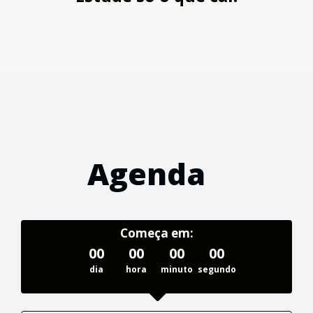
Agenda
Começa em:
00
00
00
00
dia
hora
minuto
segundo