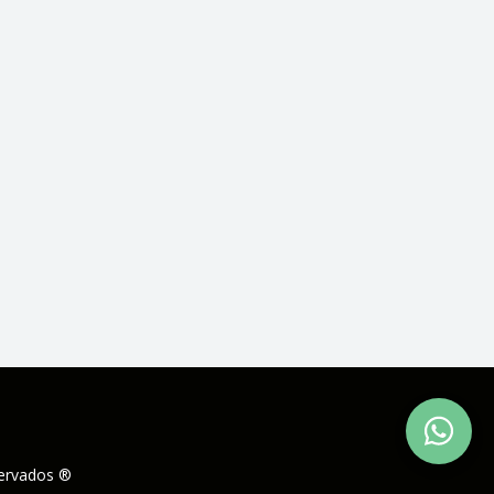
servados ®