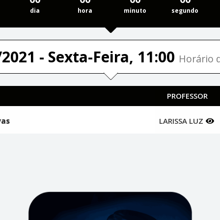
dia
hora
minuto
segundo
2021 - Sexta-Feira, 11:00
Horário d
PROFESSOR
vas
LARISSA LUZ