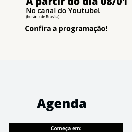
A partir do dia 08/01
No canal do Youtube!
(horário de Brasília)
Confira a programação!
Agenda
Começa em: