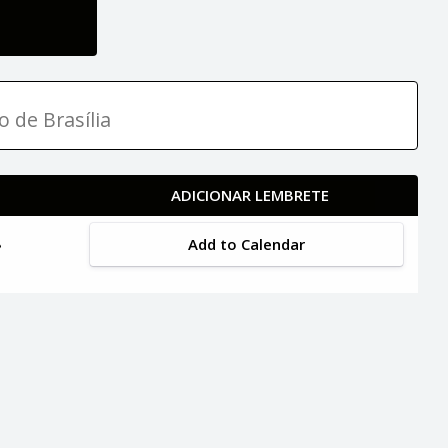
o de Brasília
ADICIONAR LEMBRETE
Add to Calendar