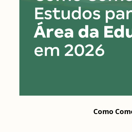
Como Começ