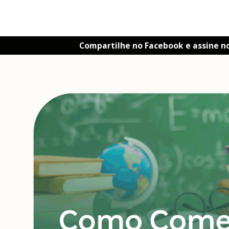
Compartilhe no Facebook e assine n