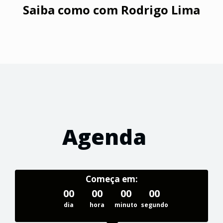
Saiba como com
Rodrigo Lima
Agenda
Começa em:
00
00
00
00
dia
hora
minuto
segundo