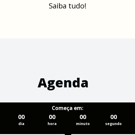
Saiba tudo!
Agenda
Começa em:
00
00
00
00
dia
hora
minuto
segundo