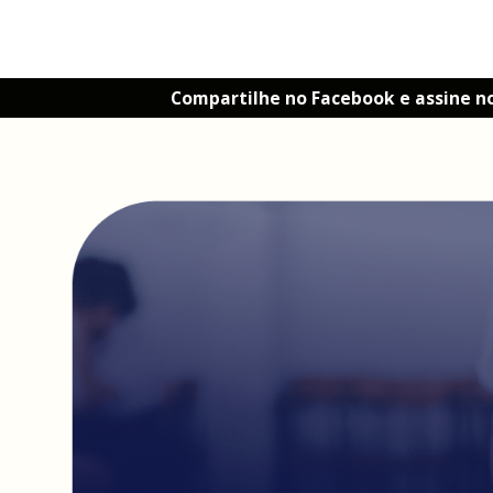
Compartilhe no Facebook e assine n