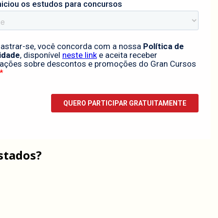
stados?