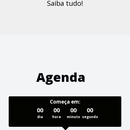
Saiba tudo!
Agenda
Começa em:
00
00
00
00
dia
hora
minuto
segundo