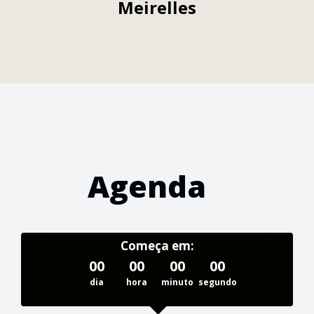
Meirelles
Agenda
Começa em:
00
00
00
00
dia
hora
minuto
segundo