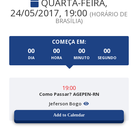
QUARTA-FEIRA,
24/05/2017, 19:00
(HORÁRIO DE
BRASÍLIA)
COMEÇA EM:
00
00
00
00
DIA
HORA
MINUTO
SEGUNDO
19:00
Como Passar? AGEPEN-RN
Jeferson Bogo
Add to Calendar