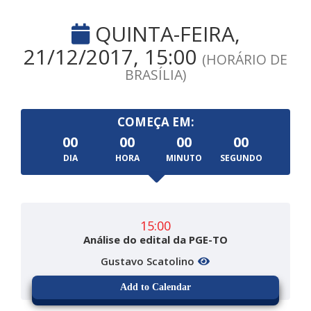
QUINTA-FEIRA,
21/12/2017, 15:00
(HORÁRIO DE
BRASÍLIA)
COMEÇA EM:
00
00
00
00
DIA
HORA
MINUTO
SEGUNDO
15:00
Análise do edital da PGE-TO
Gustavo Scatolino
Add to Calendar