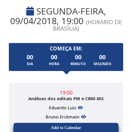
SEGUNDA-FEIRA,
09/04/2018, 19:00
(HORÁRIO DE
BRASÍLIA)
COMEÇA EM:
00
00
00
00
DIA
HORA
MINUTO
SEGUNDO
19:00
Análises dos editais PM e CBM-MS
Eduardo Luiz
Bruno Erckmam
Add to Calendar