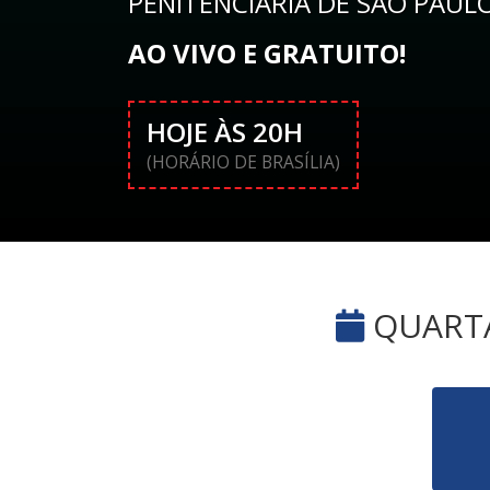
PENITENCIÁRIA DE SÃO PAUL
AO VIVO E GRATUITO!
HOJE ÀS 20H
(HORÁRIO DE BRASÍLIA)
QUARTA-