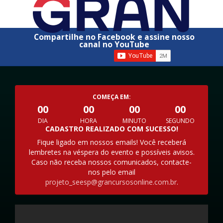
Compartilhe no Facebook e assine nosso
canal no YouTube
COMEÇA EM:
00
00
00
00
DIA
HORA
MINUTO
SEGUNDO
CADASTRO REALIZADO COM SUCESSO!
Fique ligado em nossos emails! Você receberá
lembretes na véspera do evento e possíveis avisos.
Caso não receba nossos comunicados, contacte-
nos pelo email
projeto_seesp@grancursosonline.com.br
.