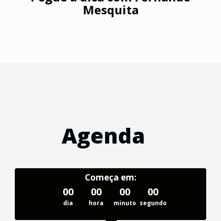
Mesquita
Agenda
Começa em:
00
00
00
00
dia
hora
minuto
segundo