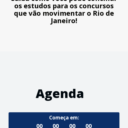
os estudos para os concursos
que vão movimentar o Rio de
Janeiro!
Agenda
Começa em:
00
00
00
00