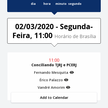
dia
hora
minuto
segundo
02/03/2020 - Segunda-
Feira, 11:00
Horário de Brasília
11:00
Conciliando TJRJ e PCERJ
Fernando Mesquita
Érico Palazzo
Vandré Amorim
Add to Calendar