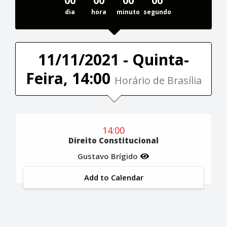
00
00
00
00
dia
hora
minuto
segundo
11/11/2021 - Quinta-
Feira, 14:00
Horário de Brasília
14:00
Direito Constitucional
Gustavo Brígido
Add to Calendar