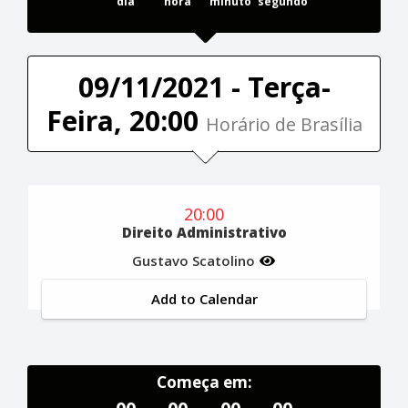
dia
hora
minuto
segundo
09/11/2021 - Terça-
Feira, 20:00
Horário de Brasília
20:00
Direito Administrativo
Gustavo Scatolino
Add to Calendar
Começa em: