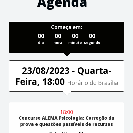
Agenda
Começa em:
00
00
00
00
dia
hora
minuto
segundo
23/08/2023 - Quarta-
Feira, 18:00
Horário de Brasília
18:00
Concurso ALEMA Psicologia: Correção da
prova e questões passíveis de recursos