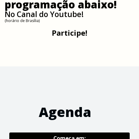
programação abaixo!
No Canal do Youtube!
(horário de Brasília)
Participe!
Agenda
Começa em: