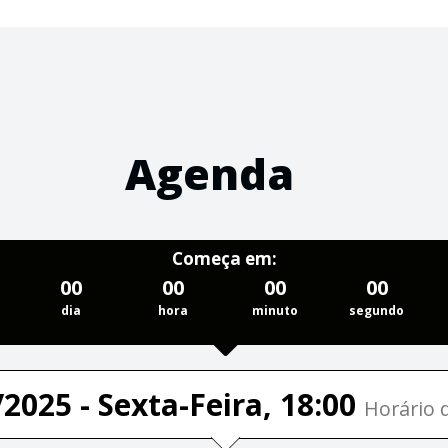
Agenda
Começa em:
00
00
00
00
dia
hora
minuto
segundo
2025 - Sexta-Feira, 18:00
Horário d