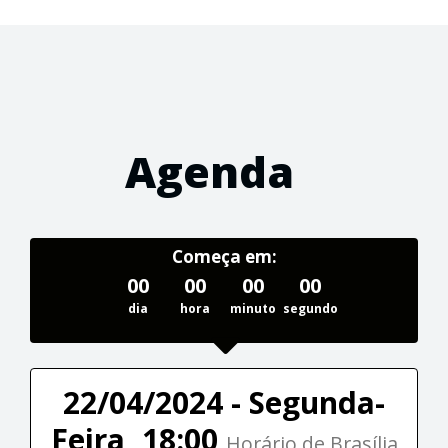
Agenda
Começa em:
00
00
00
00
dia
hora
minuto
segundo
22/04/2024 - Segunda-
Feira, 18:00
Horário de Brasília