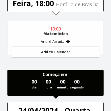
Feira, 18:00
Horário de Brasília
19:00
Matemática
André Arruda
Add to Calendar
Começa em:
00
00
00
00
dia
hora
minuto
segundo
24/04/2024 - Quarta-