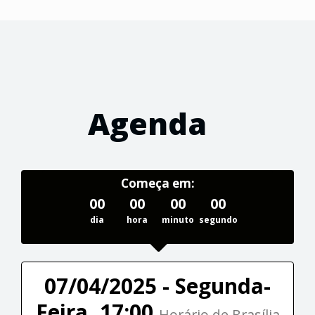
Agenda
Começa em:
00
00
00
00
dia
hora
minuto
segundo
07/04/2025 - Segunda-
Feira, 17:00
Horário de Brasília