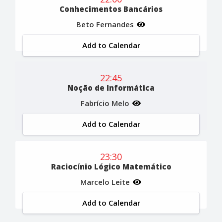
Conhecimentos Bancários
Beto Fernandes
Add to Calendar
22:45
Noção de Informática
Fabrício Melo
Add to Calendar
23:30
Raciocínio Lógico Matemático
Marcelo Leite
Add to Calendar