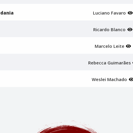
adania
Luciano Favaro
Ricardo Blanco
Marcelo Leite
Rebecca Guimarães
Weslei Machado