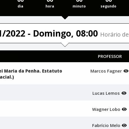
dia
hora
minuto
segundo
1/2022 - Domingo, 08:00
Horário de 
PROFESSOR
ei Maria da Penha. Estatuto
Marcos Fagner
cial.)
Lucas Lemos
Wagner Lobo
Fabrício Melo