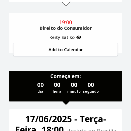
19:00
Direito do Consumidor
Keity Satiko
Add to Calendar
Começa em:
00
00
00
00
dia
hora
minuto
segundo
17/06/2025 - Terça-
Feira, 18:00
Horário de Brasília