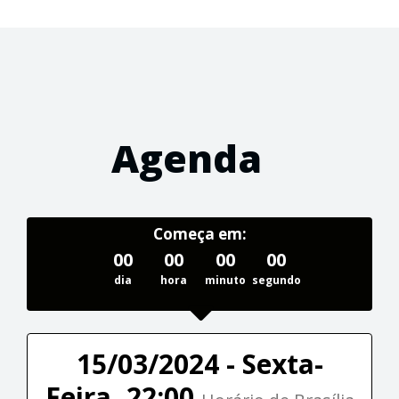
Agenda
Começa em:
00
00
00
00
dia
hora
minuto
segundo
15/03/2024 - Sexta-
Feira, 22:00