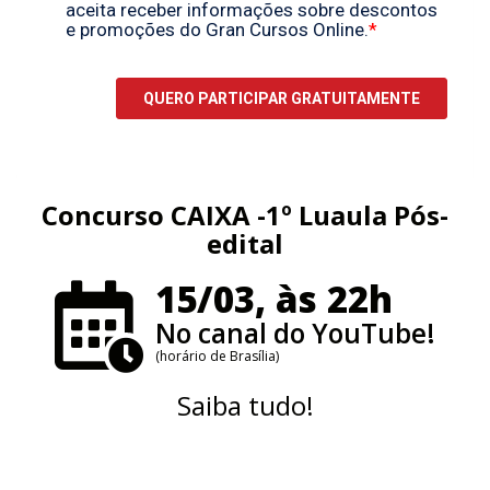
Concurso CAIXA -1º Luaula Pós-
edital
15/03, às 22h
No canal do YouTube!
(horário de Brasília)
Saiba tudo!