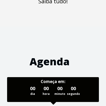
Saiba tudo!
Agenda
Começa em:
00
00
00
00
dia
hora
minuto
segundo