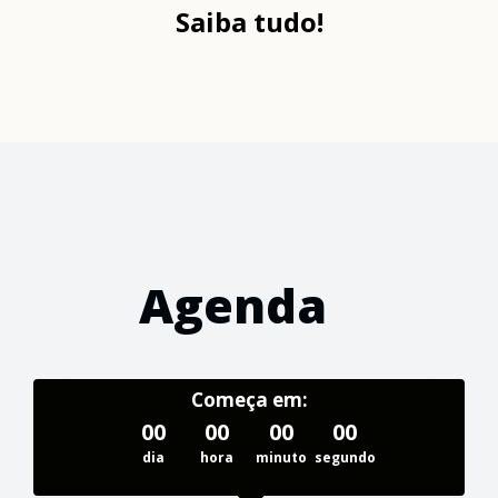
Saiba tudo!
Agenda
Começa em:
00
00
00
00
dia
hora
minuto
segundo