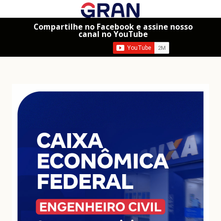
Compartilhe no Facebook e assine nosso
canal no YouTube