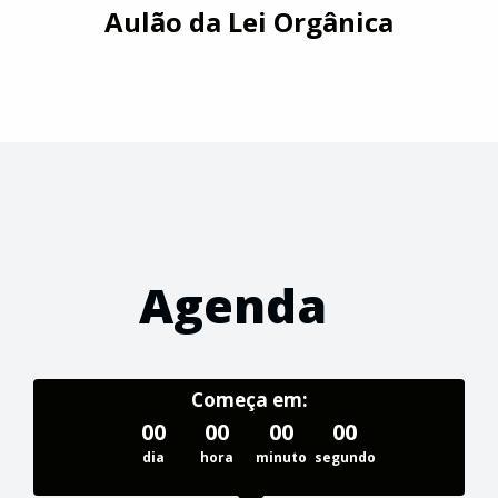
Aulão da Lei Orgânica
Agenda
Começa em:
00
00
00
00
dia
hora
minuto
segundo