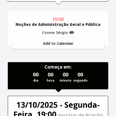
10:00
Noções de Administração Geral e Pública
Cosme Sérgio
Add to Calendar
Começa em:
00
00
00
00
dia
hora
minuto
segundo
13/10/2025 - Segunda-
Feira, 19:00
Horário de Brasília