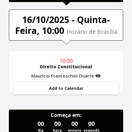
16/10/2025 - Quinta-
Feira, 10:00
Horário de Brasília
10:00
Direito Constitucional
Maurício Franceschini Duarte
Add to Calendar
Começa em:
00
00
00
00
dia
hora
minuto
segundo