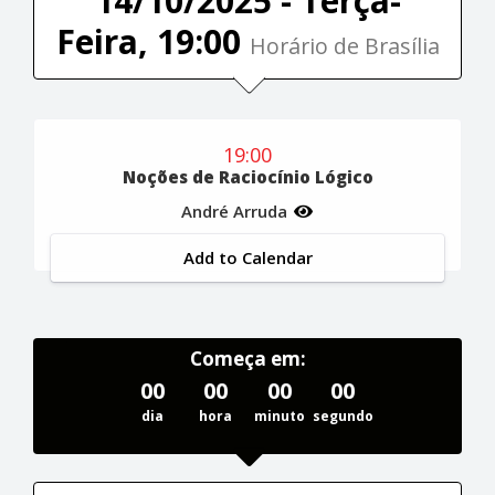
14/10/2025 - Terça-
Feira, 19:00
Horário de Brasília
19:00
Noções de Raciocínio Lógico
André Arruda
Add to Calendar
Começa em:
00
00
00
00
dia
hora
minuto
segundo