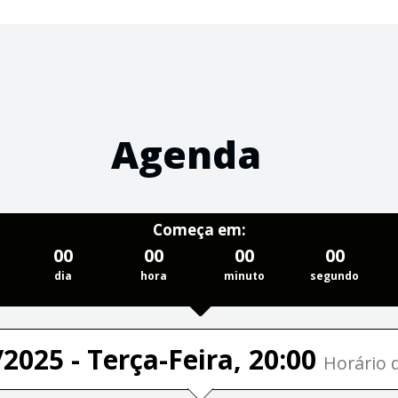
Agenda
Começa em:
00
00
00
00
dia
hora
minuto
segundo
2025 - Terça-Feira, 20:00
Horário d