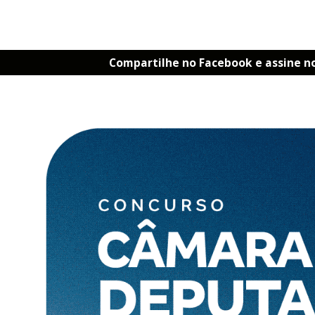
Compartilhe no Facebook e assine n