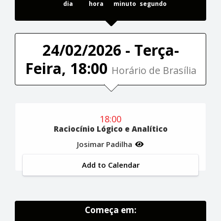
dia
hora
minuto
segundo
24/02/2026 - Terça-
Feira, 18:00
Horário de Brasília
18:00
Raciocínio Lógico e Analítico
Josimar Padilha
Add to Calendar
Começa em: