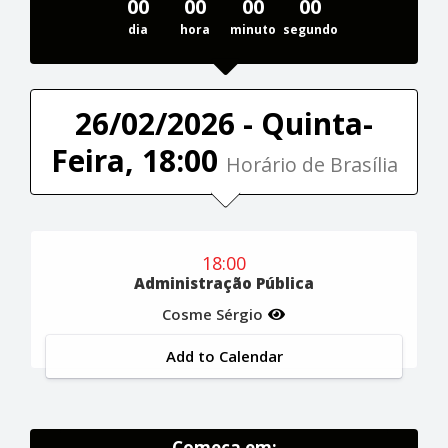
00
00
00
00
dia
hora
minuto
segundo
26/02/2026 - Quinta-
Feira, 18:00
Horário de Brasília
18:00
Administração Pública
Cosme Sérgio
Add to Calendar
Começa em: