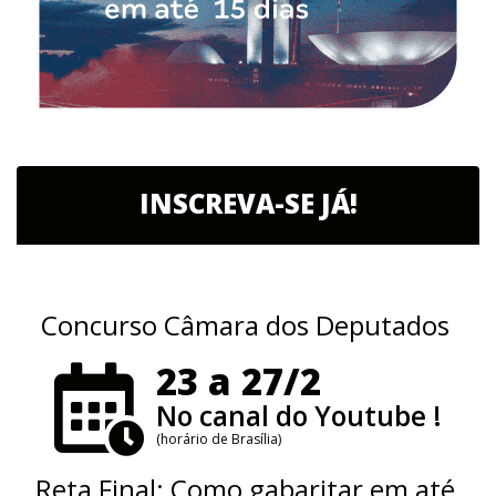
INSCREVA-SE JÁ!
Concurso Câmara dos Deputados
23 a 27/2
No canal do Youtube !
(horário de Brasília)
Reta Final: Como gabaritar em até