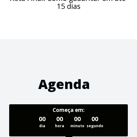
15 dias
Agenda
Começa em:
00
00
00
00
dia
hora
minuto
segundo