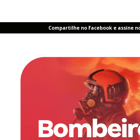
Compartilhe no Facebook e assine n