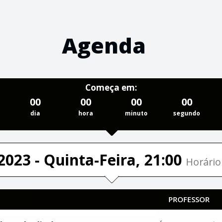
Agenda
Começa em:
00
00
00
00
dia
hora
minuto
segundo
2023 - Quinta-Feira, 21:00
Horário 
PROFESSOR