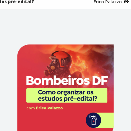
os pré-edital?
Érico Palazzo