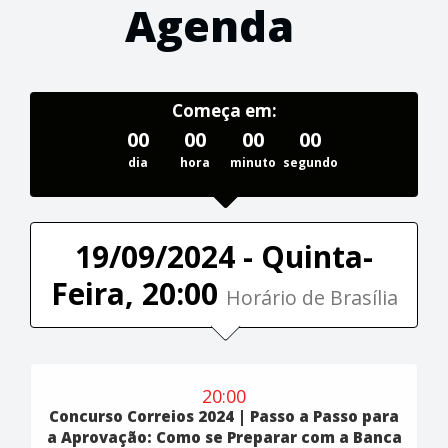
Agenda
Começa em:
00
00
00
00
dia
hora
minuto
segundo
19/09/2024 - Quinta-
Feira, 20:00
Horário de Brasília
20:00
Concurso Correios 2024 | Passo a Passo para
a Aprovação: Como se Preparar com a Banca