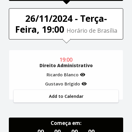
26/11/2024 - Terça-
Feira, 19:00
Horário de Brasília
19:00
Direito Administrativo
Ricardo Blanco
Gustavo Brígido
Add to Calendar
Começa em:
00
00
00
00