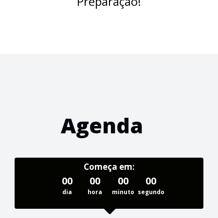
Preparação!
Agenda
Começa em:
00
00
00
00
dia
hora
minuto
segundo