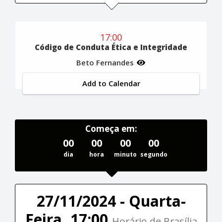
17:00
Código de Conduta Ética e Integridade
Beto Fernandes
Add to Calendar
Começa em:
00
00
00
00
dia
hora
minuto
segundo
27/11/2024 - Quarta-
Feira, 17:00
Horário de Brasília