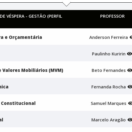
E VÉSPERA - GESTÃO (PERFIL
PROFESSOR
ra e Orçamentária
Anderson Ferreira
Paulinho Kuririn
 Valores Mobiliários (MVM)
Beto Fernandes
mica
Fernanda Rocha
 Constitucional
Samuel Marques
al
Marcelo Aragão