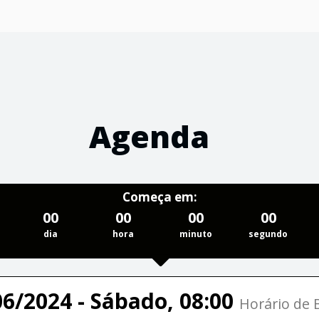
Agenda
Começa em:
00
00
00
00
dia
hora
minuto
segundo
06/2024 - Sábado, 08:00
Horário de B