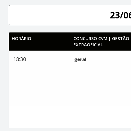
23/0
HORÁRIO
CONCURSO CVM | GESTÃO (
EXTRAOFICIAL
18:30
geral