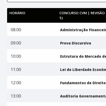
HORÁRIO
CONCURSO CVM | REVISÃO D
5)
08:00
Administração Financei
09:00
Prova Discursiva
10:00
Estrutura do Mercado de
11:00
Lei de Liberdade Econô
12:00
Fundamentos de Direito
13:00
Auditoria Governament