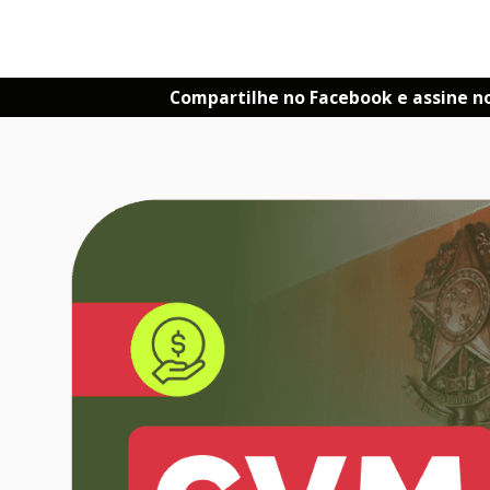
Compartilhe no Facebook e assine n