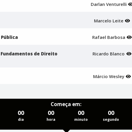
Darlan Venturelli
Marcelo Leite
 Pública
Rafael Barbosa
/ Fundamentos de Direito
Ricardo Blanco
Márcio Wesley
Começa em:
00
00
00
00
dia
hora
minuto
segundo