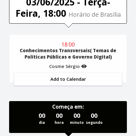
03/06/2025 - Terça-
Feira, 18:00
Horário de Brasília
18:00
Conhecimentos Transversais( Temas de
Políticas Públicas e Governo Digital)
Cosme Sérgio
Add to Calendar
Começa em:
00
00
00
00
dia
hora
minuto
segundo