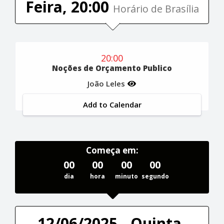
Feira, 20:00
Horário de Brasília
20:00
Noções de Orçamento Publico
João Leles
Add to Calendar
Começa em:
00
00
00
00
dia
hora
minuto
segundo
12/06/2025 - Quinta-