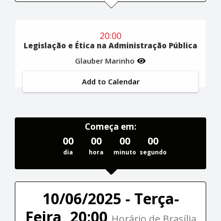
20:00
Legislação e Ética na Administração Pública
Glauber Marinho
Add to Calendar
Começa em:
00
00
00
00
dia
hora
minuto
segundo
10/06/2025 - Terça-
Feira, 20:00
Horário de Brasília