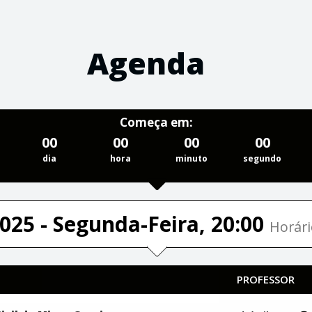
Agenda
Começa em:
00
00
00
00
dia
hora
minuto
segundo
025 - Segunda-Feira, 20:00
Horári
PROFESSOR