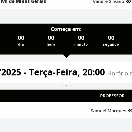
Civil de Minas Gerais
Vandré Silvano
Começa em:
00
00
00
00
dia
hora
minuto
segundo
2025 - Terça-Feira, 20:00
Horário d
PROFESSOR
Samuel Marques