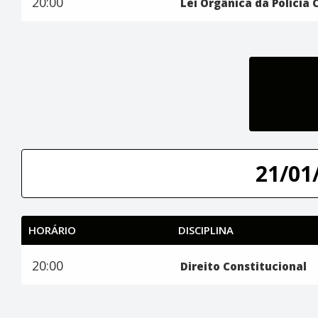
20:00
Lei Orgânica da Polícia 
21/01/
HORÁRIO
DISCIPLINA
20:00
Direito Constitucional