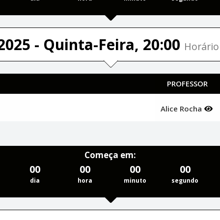
2025 - Quinta-Feira, 20:00
Horário 
PROFESSOR
Alice Rocha
Começa em:
00
00
00
00
dia
hora
minuto
segundo