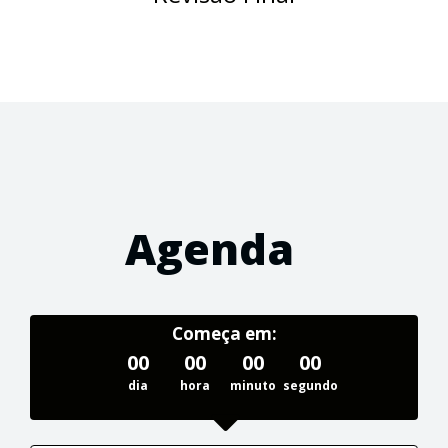
Agenda
Começa em:
00
00
00
00
dia
hora
minuto
segundo