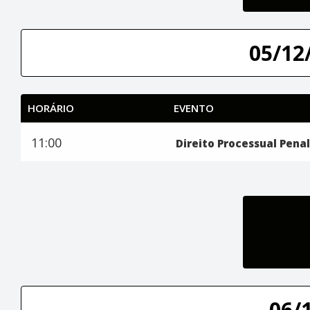
05/12/
HORÁRIO
EVENTO
11:00
Direito Processual Penal
06/