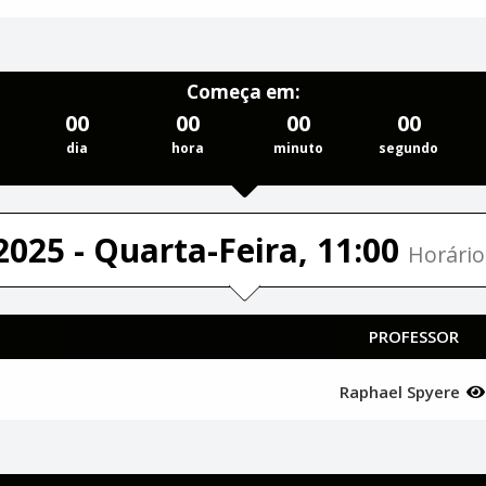
Começa em:
00
00
00
00
dia
hora
minuto
segundo
2025 - Quarta-Feira, 11:00
Horário
PROFESSOR
Raphael Spyere