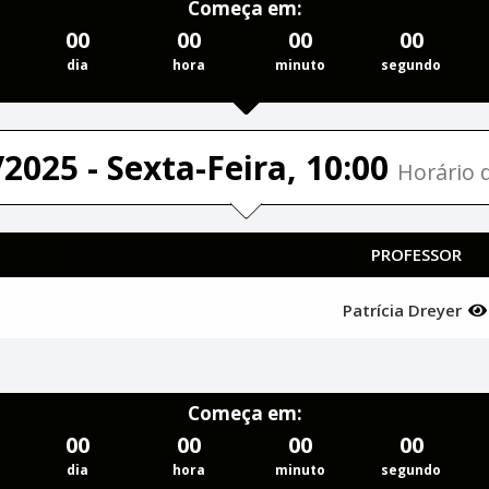
Começa em:
00
00
00
00
dia
hora
minuto
segundo
2025 - Sexta-Feira, 10:00
Horário d
PROFESSOR
Patrícia Dreyer
Começa em:
00
00
00
00
dia
hora
minuto
segundo