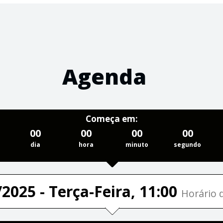
Agenda
Começa em:
00
00
00
00
dia
hora
minuto
segundo
2025 - Terça-Feira, 11:00
Horário d