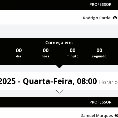
PROFESSOR
Rodrigo Pardal
Começa em:
00
00
00
00
dia
hora
minuto
segundo
2025 - Quarta-Feira, 08:00
Horário
PROFESSOR
Samuel Marques