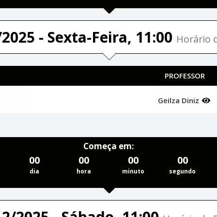
2025 - Sexta-Feira, 11:00
Horário d
PROFESSOR
Geilza Diniz
Começa em:
00
00
00
00
dia
hora
minuto
segundo
12/2025 - Sábado, 11:00