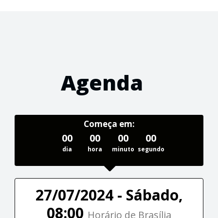
Agenda
Começa em:
00
00
00
00
dia
hora
minuto
segundo
27/07/2024 - Sábado,
08:00
Horário de Brasília