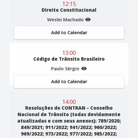
12:15
Direito Constitucional
Weslei Machado
Add to Calendar
13:00
Código de Trânsito Brasileiro
Paulo Sérgio
Add to Calendar
14:00
Resoluções do CONTRAN – Conselho
Nacional de Trânsito (todas devidamente
atualizadas e com seus anexos): 789/2020;
849/2021; 911/2022; 941/2022; 960/2022;
969/2022; 973/2022; 977/2022; 985/2022;