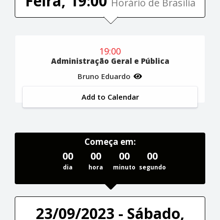
Feira, 19:00
Horário de Brasília
19:00
Administração Geral e Pública
Bruno Eduardo
Add to Calendar
Começa em:
00
00
00
00
dia
hora
minuto
segundo
23/09/2023 - Sábado,