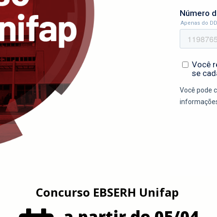
Concurso EBSERH Unifap
a partir de 05/04