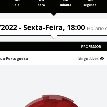
dia
hora
minuto
segundo
2022 - Sexta-Feira, 18:00
Horário d
PROFESSOR
gua Portuguesa
Diogo Alves